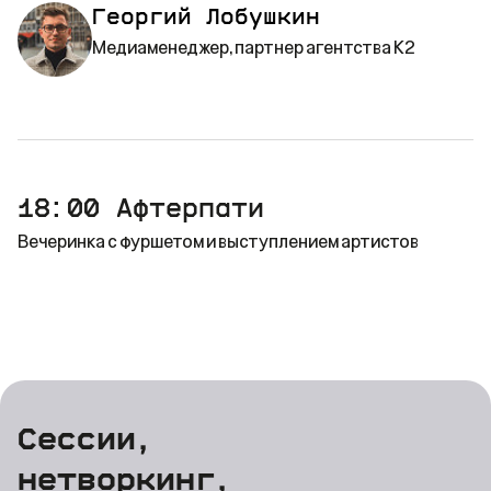
Георгий Лобушкин
Медиаменеджер, партнер агентства К2
18:00
Афтерпати
Вечеринка с фуршетом и выступлением артистов
Сессии,
нетворкинг,