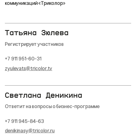
коммуникаций «Триколор»
Татьяна Зюлева
Регистрирует участников
+7 911 951-60-31
zyulevats@tricolor.tv
Светлана Деникина
Ответит на вопросы о бизнес-программе
+7 911 945-84-63
denikinasy@tricolor.ru