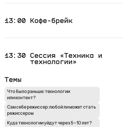
13:00
Кофе-брейк
13:30
Сессия «Техника и
технологии»
Темы
Что было раньше: технологии
или контент?
Сам себе режиссер: любой ли может стать
режиссером
Куда технологии уйдут через 5–10 лет?