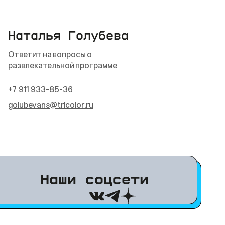
Наталья Голубева
Ответит на вопросы о
развлекательной программе
+7 911 933-85-36
golubevans@tricolor.ru
Наши соцсети