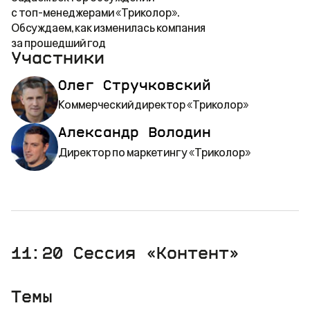
с топ-менеджерами «Триколор».
Обсуждаем, как изменилась компания
за прошедший год
Участники
Олег Стручковский
Коммерческий директор «Триколор»
Александр Володин
Директор по маркетингу «Триколор»
11:20
Сессия «Контент»
Темы