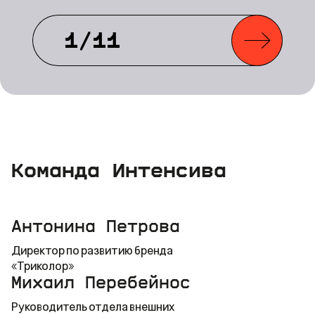
1
/
11
Команда Интенсива
Антонина Петрова
Директор по развитию бренда
«Триколор»
Михаил Перебейнос
Руководитель отдела внешних