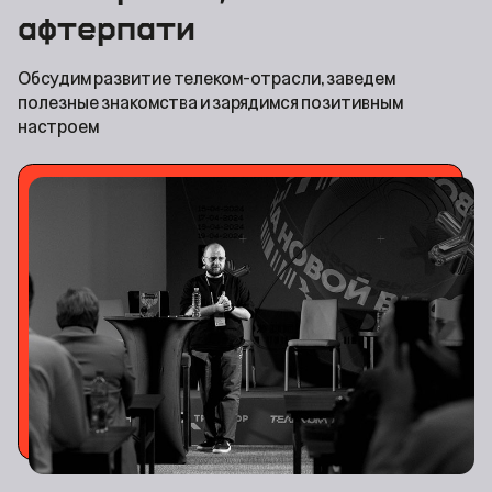
афтерпати
Обсудим развитие телеком-отрасли,
заведем
полезные знакомства
и зарядимся позитивным
настроем