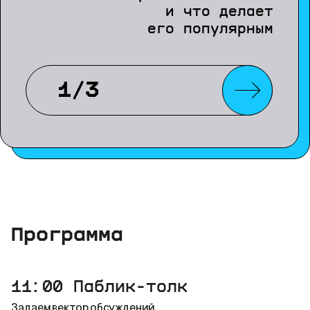
и что делает
его популярным
1/3
Программа
11:00
Паблик-толк
Задаем вектор обсуждений